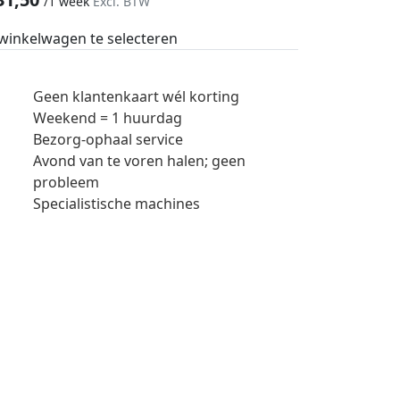
/
1 week
Excl. BTW
 winkelwagen te selecteren
Geen klantenkaart wél korting
Weekend = 1 huurdag
Bezorg-ophaal service
Avond van te voren halen; geen
probleem
Specialistische machines