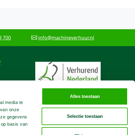
9 700
info@machineverhuur.nl
e
Alles toestaan
al media te
 van onze
Selectie toestaan
deze gegevens
 op basis van