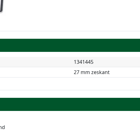
1341445
27 mm zeskant
end