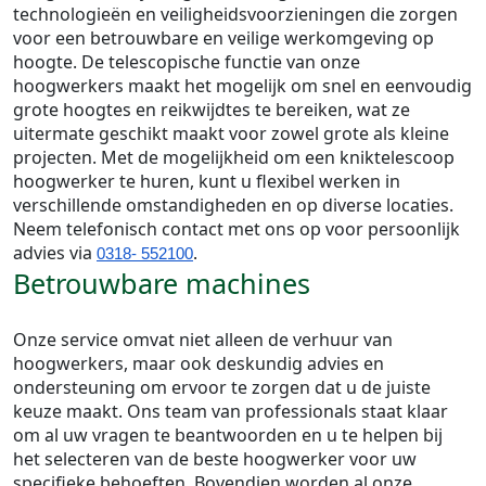
technologieën en veiligheidsvoorzieningen die zorgen
voor een betrouwbare en veilige werkomgeving op
hoogte. De telescopische functie van onze
hoogwerkers maakt het mogelijk om snel en eenvoudig
grote hoogtes en reikwijdtes te bereiken, wat ze
uitermate geschikt maakt voor zowel grote als kleine
projecten. Met de mogelijkheid om een kniktelescoop
hoogwerker te huren, kunt u flexibel werken in
verschillende omstandigheden en op diverse locaties.
Neem telefonisch contact met ons op voor persoonlijk
advies via
0318- 552100
. 
Betrouwbare machines
Onze service omvat niet alleen de verhuur van
hoogwerkers, maar ook deskundig advies en
ondersteuning om ervoor te zorgen dat u de juiste
keuze maakt. Ons team van professionals staat klaar
om al uw vragen te beantwoorden en u te helpen bij
het selecteren van de beste hoogwerker voor uw
specifieke behoeften. Bovendien worden al onze