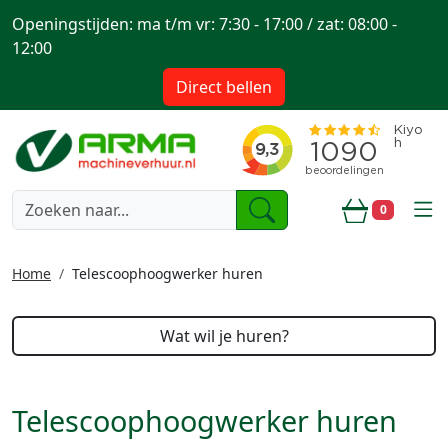
Openingstijden: ma t/m vr: 7:30 - 17:00 / zat: 08:00 -
12:00
Direct bellen
togg
0
Winkelwa
Home
Telescoophoogwerker huren
Wat wil je huren?
Telescoophoogwerker huren