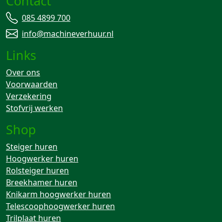
Contact
085 4899 700
info@machineverhuur.nl
Links
Over ons
Voorwaarden
Verzekering
Stofvrij werken
Shop
Steiger huren
Hoogwerker huren
Rolsteiger huren
Breekhamer huren
Knikarm hoogwerker huren
Telescoophoogwerker huren
Trilplaat huren