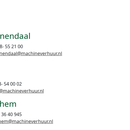
nendaal
18- 55 21 00
nendaal@machineverhuur.nl
8- 54 00 02
@machineverhuur.nl
nhem
- 36 40 945
hem@machineverhuur.nl