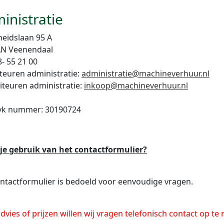
inistratie
heidslaan 95 A
AN Veenendaal
8- 55 21 00
teuren administratie:
administratie@machineverhuur.nl
iteuren administratie:
inkoop@machineverhuur.nl
vk nummer: 30190724
je gebruik van het contactformulier?
ntactformulier is bedoeld voor eenvoudige vragen.
dvies of prijzen willen wij vragen telefonisch contact op te