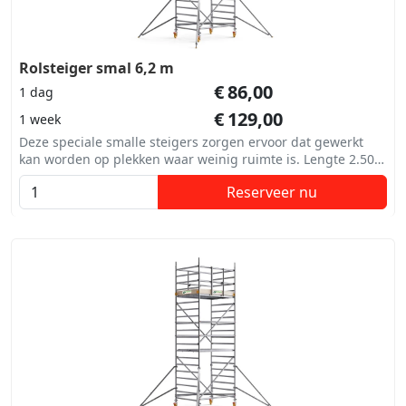
Rolsteiger smal 6,2 m
€
86,00
1 dag
€
129,00
1 week
Deze speciale smalle steigers zorgen ervoor dat gewerkt
kan worden op plekken waar weinig ruimte is. Lengte 2.50
m. Breedte 75 cm
Reserveer nu