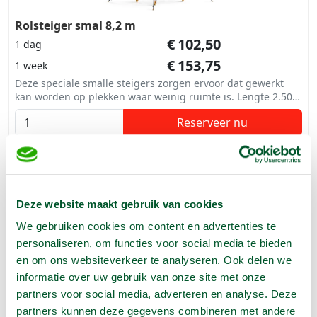
Rolsteiger smal 8,2 m
€
102,50
1 dag
€
153,75
1 week
Deze speciale smalle steigers zorgen ervoor dat gewerkt
kan worden op plekken waar weinig ruimte is. Lengte 2.50
m. Breedte 75 cm
Reserveer nu
Deze website maakt gebruik van cookies
We gebruiken cookies om content en advertenties te
personaliseren, om functies voor social media te bieden
en om ons websiteverkeer te analyseren. Ook delen we
informatie over uw gebruik van onze site met onze
partners voor social media, adverteren en analyse. Deze
partners kunnen deze gegevens combineren met andere
Rolsteiger smal 10,2 m