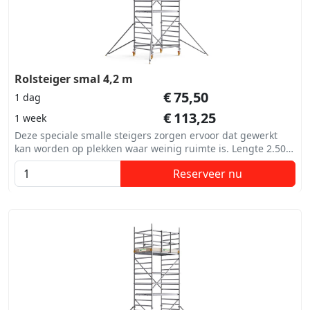
Rolsteiger smal 4,2 m
€
75,50
1 dag
€
113,25
1 week
Deze speciale smalle steigers zorgen ervoor dat gewerkt
kan worden op plekken waar weinig ruimte is. Lengte 2.50
m. Breedte 75 cm
Reserveer nu