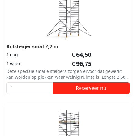
Rolsteiger smal 2,2 m
€
64,50
1 dag
€
96,75
1 week
Deze speciale smalle steigers zorgen ervoor dat gewerkt
kan worden op plekken waar weinig ruimte is. Lengte 2.50
m. Breedte 75 cm
Reserveer nu