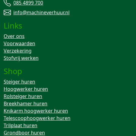
085 4899 700
info@machineverhuur.nl
Links
Over ons
Voorwaarden
Verzekering
Stofvrij werken
Shop
Steiger huren
Hoogwerker huren
Rolsteiger huren
Breekhamer huren
Knikarm hoogwerker huren
Telescoophoogwerker huren
Trilplaat huren
Grondboor huren