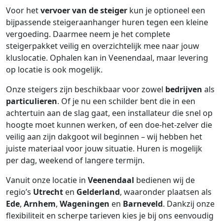
Voor het
vervoer van de steiger
kun je optioneel een
bijpassende steigeraanhanger huren tegen een kleine
vergoeding. Daarmee neem je het complete
steigerpakket veilig en overzichtelijk mee naar jouw
kluslocatie. Ophalen kan in Veenendaal, maar levering
op locatie is ook mogelijk.
Onze steigers zijn beschikbaar voor zowel
bedrijven
als
particulieren
. Of je nu een schilder bent die in een
achtertuin aan de slag gaat, een installateur die snel op
hoogte moet kunnen werken, of een doe-het-zelver die
veilig aan zijn dakgoot wil beginnen – wij hebben het
juiste materiaal voor jouw situatie. Huren is mogelijk
per dag, weekend of langere termijn.
Vanuit onze locatie in
Veenendaal
bedienen wij de
regio’s
Utrecht
en
Gelderland
, waaronder plaatsen als
Ede
,
Arnhem
,
Wageningen
en
Barneveld
. Dankzij onze
flexibiliteit en scherpe tarieven kies je bij ons eenvoudig