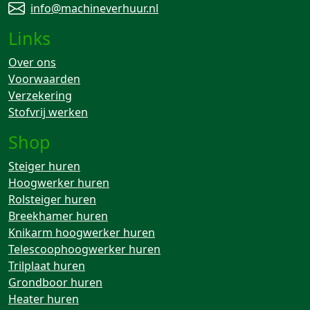
info@machineverhuur.nl
Links
Over ons
Voorwaarden
Verzekering
Stofvrij werken
Shop
Steiger huren
Hoogwerker huren
Rolsteiger huren
Breekhamer huren
Knikarm hoogwerker huren
Telescoophoogwerker huren
Trilplaat huren
Grondboor huren
Heater huren