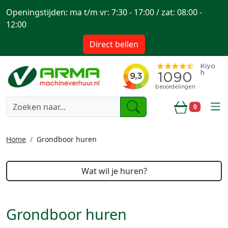
Openingstijden: ma t/m vr: 7:30 - 17:00 / zat: 08:00 -
12:00
Direct bellen
togg
0
Winkelwa
Home
Grondboor huren
Wat wil je huren?
Grondboor huren