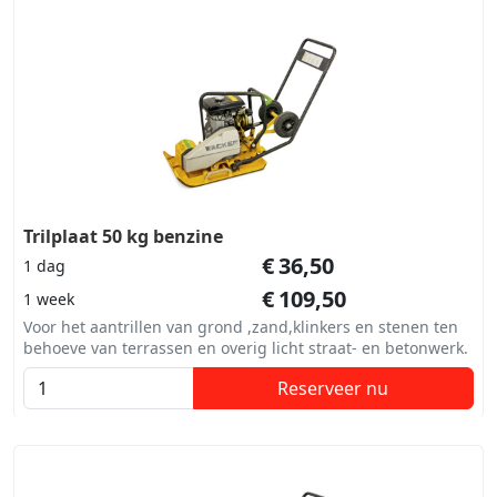
Trilplaat 50 kg benzine
€
36,50
1 dag
€
109,50
1 week
Voor het aantrillen van grond ,zand,klinkers en stenen ten
behoeve van terrassen en overig licht straat- en betonwerk.
Reserveer nu