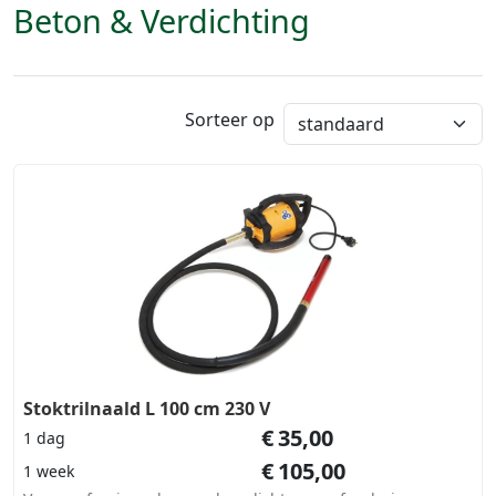
Beton & Verdichting
Sorteer op
Stoktrilnaald L 100 cm 230 V
€
35,00
1 dag
€
105,00
1 week