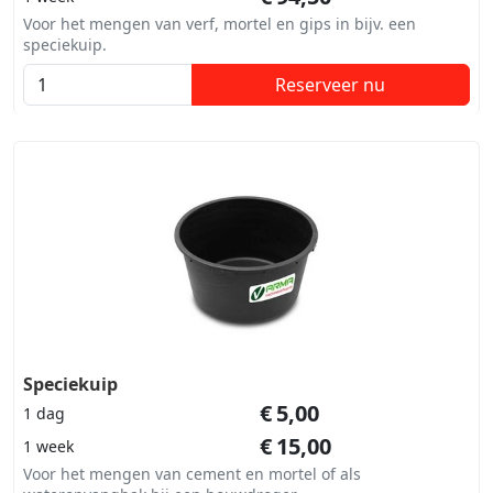
Voor het mengen van verf, mortel en gips in bijv. een
speciekuip.
Reserveer nu
Speciekuip
€
5,00
1 dag
€
15,00
1 week
Voor het mengen van cement en mortel of als