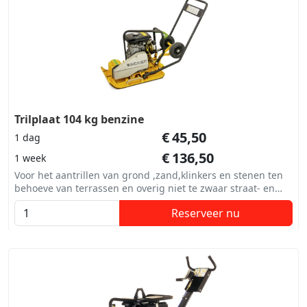
Trilplaat 104 kg benzine
€
45,50
1 dag
€
136,50
1 week
Voor het aantrillen van grond ,zand,klinkers en stenen ten
behoeve van terrassen en overig niet te zwaar straat- en
betonwerk.
Reserveer nu