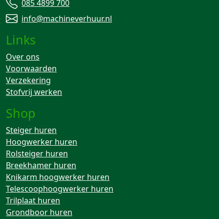
085 4899 700
info@machineverhuur.nl
Links
Over ons
Voorwaarden
Verzekering
Stofvrij werken
Shop
Steiger huren
Hoogwerker huren
Rolsteiger huren
Breekhamer huren
Knikarm hoogwerker huren
Telescoophoogwerker huren
Trilplaat huren
Grondboor huren