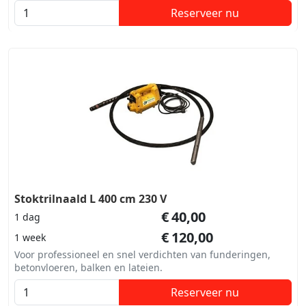
Reserveer nu
Stoktrilnaald L 400 cm 230 V
€
40,00
1 dag
€
120,00
1 week
Voor professioneel en snel verdichten van funderingen,
betonvloeren, balken en lateien.
Reserveer nu