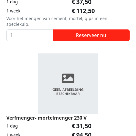
€
37,50
1 dag
€
112,50
1 week
Voor het mengen van cement, mortel, gips in een
speciekuip.
Reserveer nu
Verfmenger- mortelmenger 230 V
€
31,50
1 dag
€
94,50
1 week