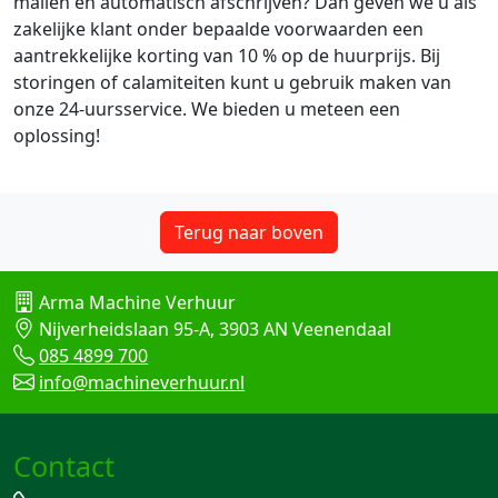
mailen en automatisch afschrijven? Dan geven we u als
zakelijke klant onder bepaalde voorwaarden een
aantrekkelijke korting van 10 % op de huurprijs. Bij
storingen of calamiteiten kunt u gebruik maken van
onze 24-uursservice. We bieden u meteen een
oplossing!
Terug naar boven
Arma Machine Verhuur
Nijverheidslaan 95-A, 3903 AN Veenendaal
085 4899 700
info@machineverhuur.nl
Contact