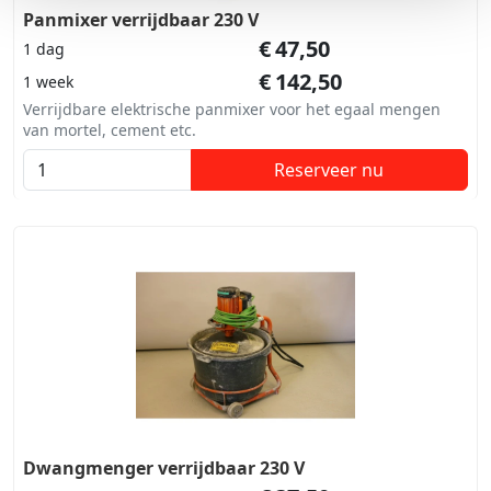
Panmixer verrijdbaar 230 V
€
47,50
1 dag
€
142,50
1 week
Verrijdbare elektrische panmixer voor het egaal mengen
van mortel, cement etc.
Reserveer nu
Dwangmenger verrijdbaar 230 V