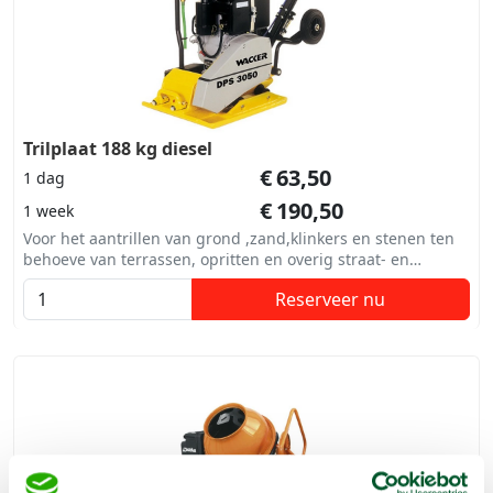
Trilplaat 188 kg diesel
€
63,50
1 dag
€
190,50
1 week
Voor het aantrillen van grond ,zand,klinkers en stenen ten
behoeve van terrassen, opritten en overig straat- en
betonwerk.
Reserveer nu