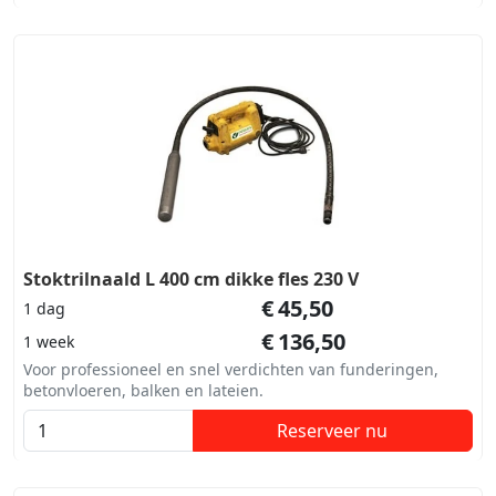
Stoktrilnaald L 400 cm dikke fles 230 V
€
45,50
1 dag
€
136,50
1 week
Voor professioneel en snel verdichten van funderingen,
betonvloeren, balken en lateien.
Reserveer nu