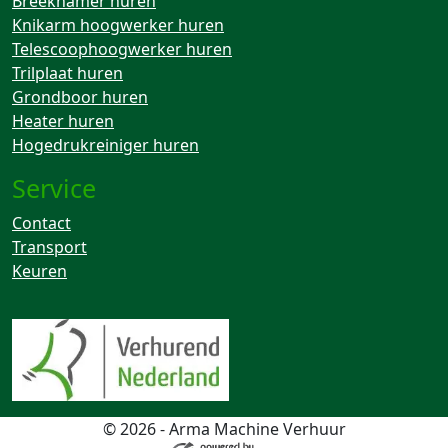
Breekhamer huren
Knikarm hoogwerker huren
Telescoophoogwerker huren
Trilplaat huren
Grondboor huren
Heater huren
Hogedrukreiniger huren
Service
Contact
Transport
Keuren
© 2026 - Arma Machine Verhuur