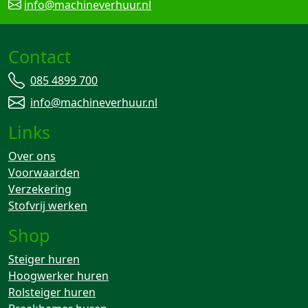
info@machineverhuur.nl
Contact
085 4899 700
info@machineverhuur.nl
Links
Over ons
Voorwaarden
Verzekering
Stofvrij werken
Shop
Steiger huren
Hoogwerker huren
Rolsteiger huren