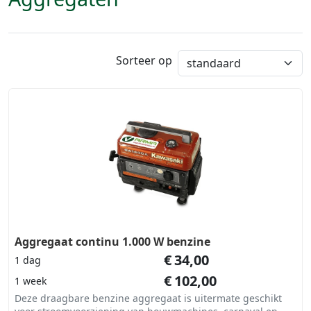
Sorteer op
Aggregaat continu 1.000 W benzine
€
34,00
1 dag
€
102,00
1 week
Deze draagbare benzine aggregaat is uitermate geschikt