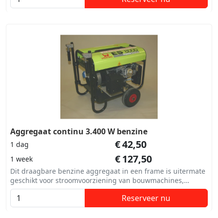
Aggregaat continu 3.400 W benzine
€
42,50
1 dag
€
127,50
1 week
Dit draagbare benzine aggregaat in een frame is uitermate
geschikt voor stroomvoorziening van bouwmachines,
carnaval en andere evenementen.
Reserveer nu