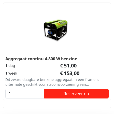
Aggregaat continu 4.800 W benzine
€
51,00
1 dag
€
153,00
1 week
Dit zware daagbare benzine aggregaat in een frame is
uitermate geschikt voor stroomvoorziening van
bouwmachines, carnaval en andere evenementen.
Reserveer nu