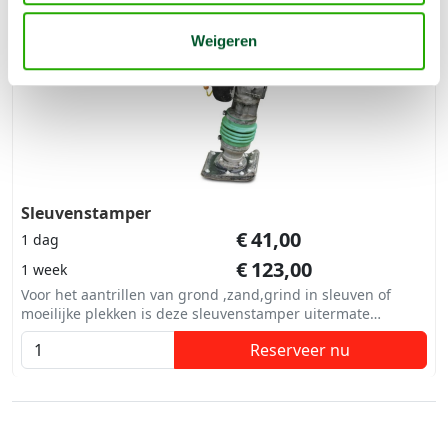
Weigeren
Sleuvenstamper
€
41,00
1 dag
€
123,00
1 week
Voor het aantrillen van grond ,zand,grind in sleuven of
moeilijke plekken is deze sleuvenstamper uitermate
geschikt.
Reserveer nu