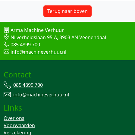
Terug naar boven
Arma Machine Verhuur
Nijverheidslaan 95-A, 3903 AN Veenendaal
085 4899 700
info@machineverhuur.nl
Contact
085 4899 700
info@machineverhuur.nl
Links
Over ons
Voorwaarden
Verzekering