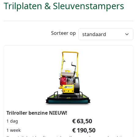
Trilplaten & Sleuvenstampers
Sorteer op
Trilroller benzine NIEUW!
€
63,50
1 dag
€
190,50
1 week