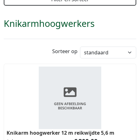
Knikarmhoogwerkers
Sorteer op
Knikarm hoogwerker 12 m reikwijdte 5,6 m