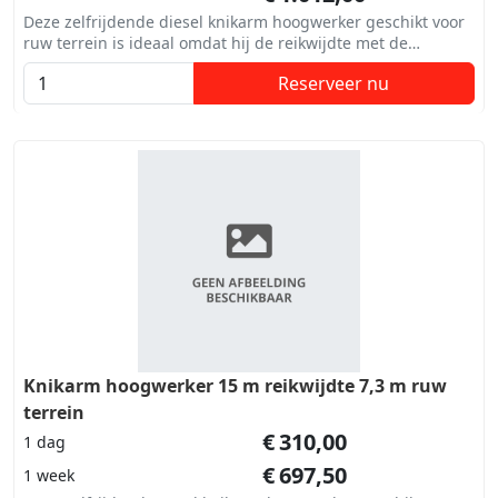
Deze zelfrijdende diesel knikarm hoogwerker geschikt voor
ruw terrein is ideaal omdat hij de reikwijdte met de
knikhoogte combineert.
Reserveer nu
Knikarm hoogwerker 15 m reikwijdte 7,3 m ruw
terrein
€
310,00
1 dag
€
697,50
1 week