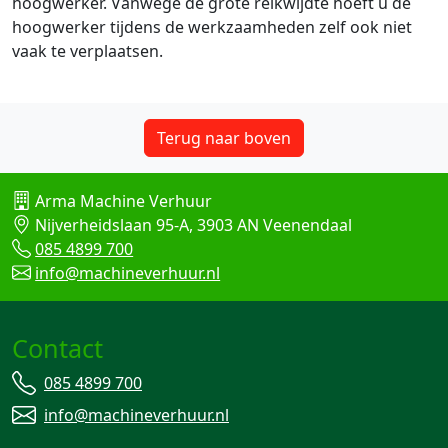
hoogwerker. Vanwege de grote reikwijdte hoeft u de
hoogwerker tijdens de werkzaamheden zelf ook niet
vaak te verplaatsen.
Terug naar boven
Arma Machine Verhuur
Nijverheidslaan 95-A, 3903 AN Veenendaal
085 4899 700
info@machineverhuur.nl
Contact
085 4899 700
info@machineverhuur.nl