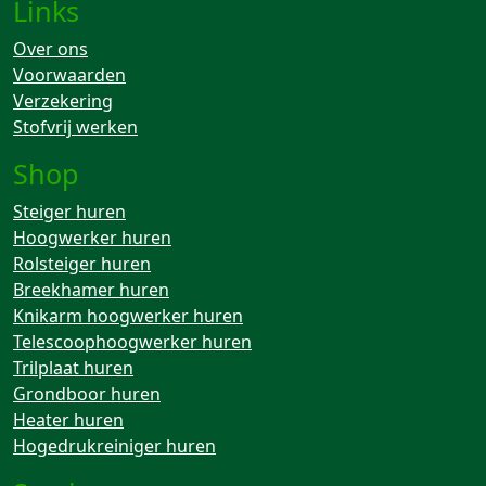
Links
Over ons
Voorwaarden
Verzekering
Stofvrij werken
Shop
Steiger huren
Hoogwerker huren
Rolsteiger huren
Breekhamer huren
Knikarm hoogwerker huren
Telescoophoogwerker huren
Trilplaat huren
Grondboor huren
Heater huren
Hogedrukreiniger huren