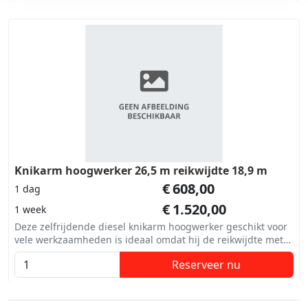
Knikarm hoogwerker 26,5 m reikwijdte 18,9 m
€
608,00
1 dag
€
1.520,00
1 week
Deze zelfrijdende diesel knikarm hoogwerker geschikt voor
vele werkzaamheden is ideaal omdat hij de reikwijdte met
de knikhoogte combineert.
Reserveer nu