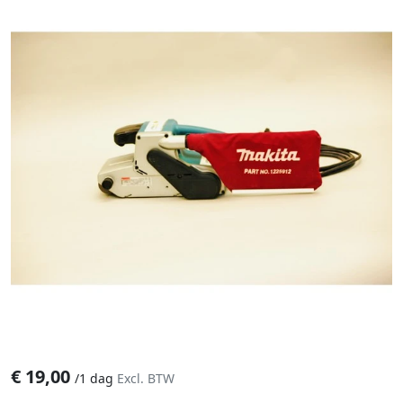
€
19,00
/
1 dag
Excl. BTW