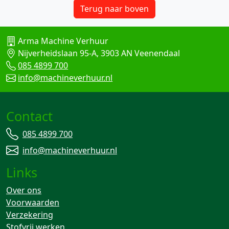
Terug naar boven
Arma Machine Verhuur
Nijverheidslaan 95-A, 3903 AN Veenendaal
085 4899 700
info@machineverhuur.nl
Contact
085 4899 700
info@machineverhuur.nl
Links
Over ons
Voorwaarden
Verzekering
Stofvrij werken