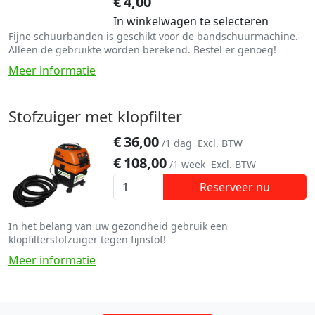
€
4,00
In winkelwagen te selecteren
Fijne schuurbanden is geschikt voor de bandschuurmachine.
Alleen de gebruikte worden berekend. Bestel er genoeg!
Meer informatie
Stofzuiger met klopfilter
€
36,00
/1 dag
Excl. BTW
€
108,00
/1 week
Excl. BTW
Reserveer nu
In het belang van uw gezondheid gebruik een
klopfilterstofzuiger tegen fijnstof!
Meer informatie