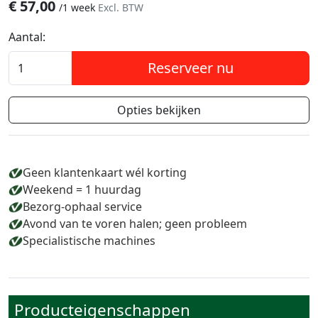
€
57,00
/
1 week
Excl. BTW
Aantal:
Reserveer nu
Opties bekijken
Geen klantenkaart wél korting
Weekend = 1 huurdag
Bezorg-ophaal service
Avond van te voren halen; geen probleem
Specialistische machines
Producteigenschappen