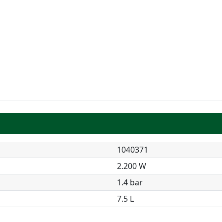
1040371
2.200 W
1.4 bar
7.5 L