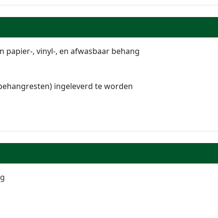
 papier-, vinyl-, en afwasbaar behang
 behangresten) ingeleverd te worden
ng