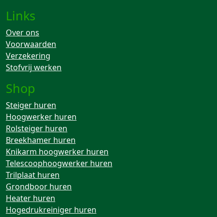
Links
Over ons
Voorwaarden
Verzekering
Stofvrij werken
Shop
Steiger huren
Hoogwerker huren
Rolsteiger huren
Breekhamer huren
Knikarm hoogwerker huren
Telescoophoogwerker huren
Trilplaat huren
Grondboor huren
Heater huren
Hogedrukreiniger huren