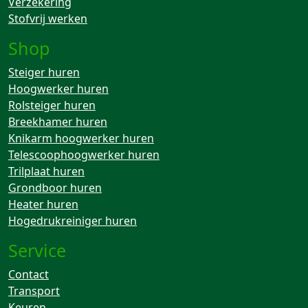
Verzekering
Stofvrij werken
Shop
Steiger huren
Hoogwerker huren
Rolsteiger huren
Breekhamer huren
Knikarm hoogwerker huren
Telescoophoogwerker huren
Trilplaat huren
Grondboor huren
Heater huren
Hogedrukreiniger huren
Service
Contact
Transport
Keuren