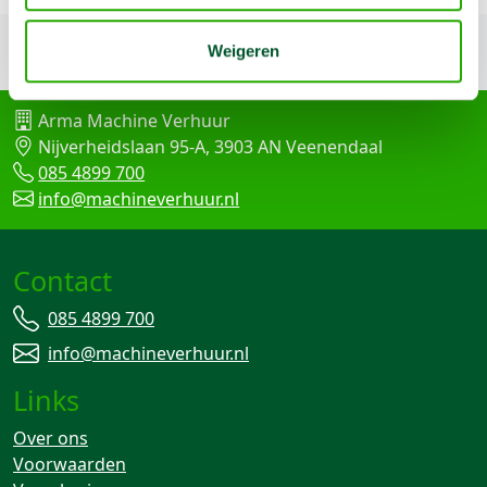
Terug naar boven
Weigeren
Arma Machine Verhuur
Nijverheidslaan 95-A, 3903 AN Veenendaal
085 4899 700
info@machineverhuur.nl
Contact
085 4899 700
info@machineverhuur.nl
Links
Over ons
Voorwaarden