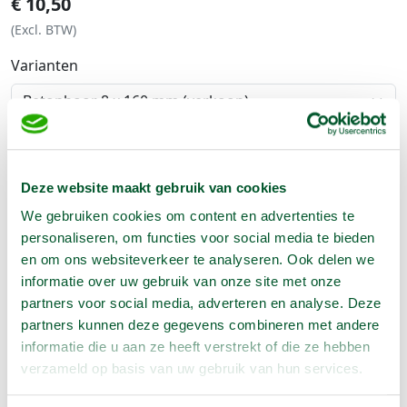
€
10,50
(Excl. BTW)
Varianten
Aantal:
In Winkelwagen
Deze website maakt gebruik van cookies
We gebruiken cookies om content en advertenties te
personaliseren, om functies voor social media te bieden
en om ons websiteverkeer te analyseren. Ook delen we
Geen klantenkaart wél korting
informatie over uw gebruik van onze site met onze
Weekend = 1 huurdag
partners voor social media, adverteren en analyse. Deze
Bezorg-ophaal service
partners kunnen deze gegevens combineren met andere
Avond van te voren halen; geen probleem
informatie die u aan ze heeft verstrekt of die ze hebben
Specialistische machines
verzameld op basis van uw gebruik van hun services.