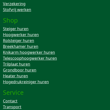
Verzekering
Stofvrij werken
Shop
Steiger huren
Hoogwerker huren
Rolsteiger huren
Breekhamer huren
Knikarm hoogwerker huren
Telescoophoogwerker huren
Trilplaat huren
Grondboor huren
Heater huren
Hogedrukreiniger huren
Service
Contact
Transport