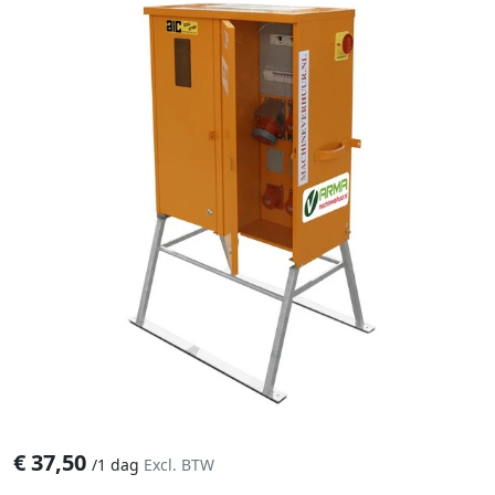
€
37,50
/
1 dag
Excl. BTW