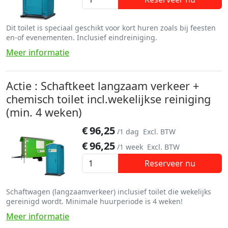
Dit toilet is speciaal geschikt voor kort huren zoals bij feesten
en-of evenementen. Inclusief eindreiniging.
Meer informatie
Actie : Schaftkeet langzaam verkeer +
chemisch toilet incl.wekelijkse reiniging
(min. 4 weken)
€
96,25
/1 dag
Excl. BTW
€
96,25
/1 week
Excl. BTW
Reserveer nu
Schaftwagen (langzaamverkeer) inclusief toilet die wekelijks
gereinigd wordt. Minimale huurperiode is 4 weken!
Meer informatie