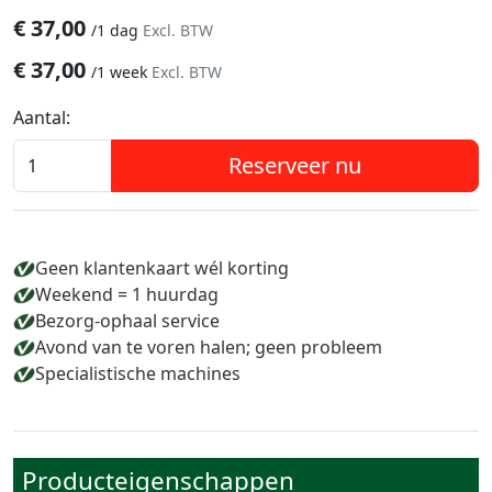
€
37,00
/
1 dag
Excl. BTW
€
37,00
/
1 week
Excl. BTW
Aantal:
Reserveer nu
Geen klantenkaart wél korting
Weekend = 1 huurdag
Bezorg-ophaal service
Avond van te voren halen; geen probleem
Specialistische machines
Producteigenschappen