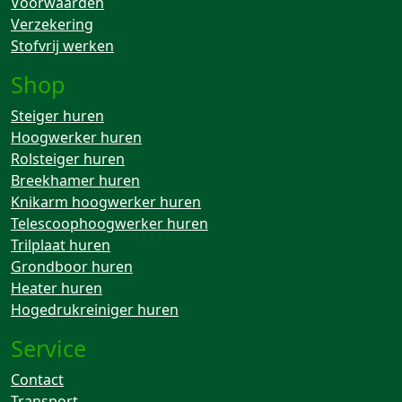
Voorwaarden
Verzekering
Stofvrij werken
Shop
Steiger huren
Hoogwerker huren
Rolsteiger huren
Breekhamer huren
Knikarm hoogwerker huren
Telescoophoogwerker huren
Trilplaat huren
Grondboor huren
Heater huren
Hogedrukreiniger huren
Service
Contact
Transport