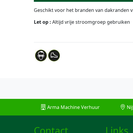
Geschikt voor het branden van dakranden van
Let op :
Altijd vrije stroomgroep gebruiken
Arma Machine Verhuur
Nij
Contact
Links