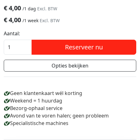
€
4,00
/
1 dag
Excl. BTW
€
4,00
/
1 week
Excl. BTW
Aantal:
Reserveer nu
Opties bekijken
Geen klantenkaart wél korting
Weekend = 1 huurdag
Bezorg-ophaal service
Avond van te voren halen; geen probleem
Specialistische machines