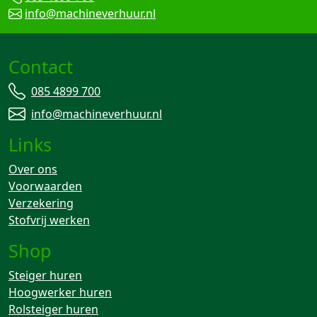
info@machineverhuur.nl
Contact
085 4899 700
info@machineverhuur.nl
Links
Over ons
Voorwaarden
Verzekering
Stofvrij werken
Shop
Steiger huren
Hoogwerker huren
Rolsteiger huren