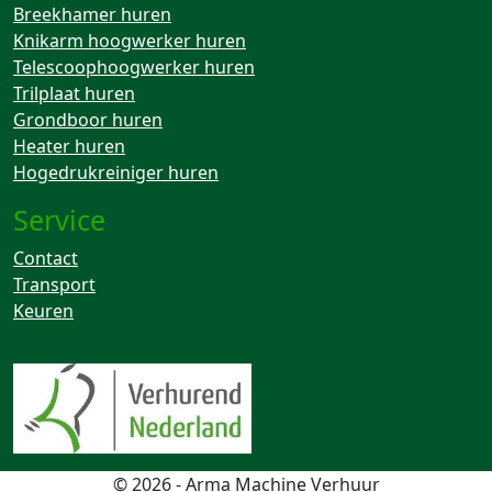
Breekhamer huren
Knikarm hoogwerker huren
Telescoophoogwerker huren
Trilplaat huren
Grondboor huren
Heater huren
Hogedrukreiniger huren
Service
Contact
Transport
Keuren
© 2026 - Arma Machine Verhuur