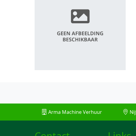
Arma Machine Verhuur
Nij
Contact
Links