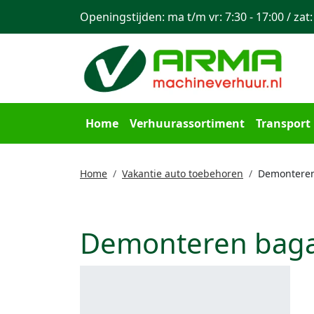
Openingstijden: ma t/m vr: 7:30 - 17:00 / zat:
Home
Verhuurassortiment
Transport
Home
Vakantie auto toebehoren
Demonteren
Demonteren baga