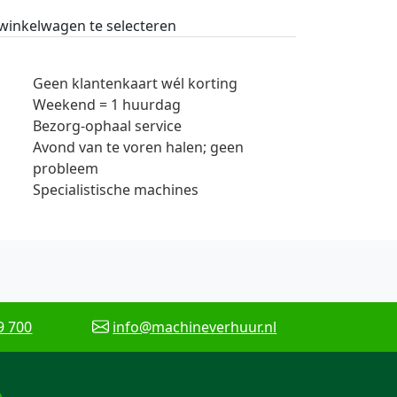
 winkelwagen te selecteren
Geen klantenkaart wél korting
Weekend = 1 huurdag
Bezorg-ophaal service
Avond van te voren halen; geen
probleem
Specialistische machines
9 700
info@machineverhuur.nl
e