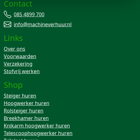
Contact
085 4899 700
info@machineverhuur.nl
Links
Over ons
Voorwaarden
Verzekering
Stofvrij werken
Shop
Steiger huren
Hoogwerker huren
Rolsteiger huren
Breekhamer huren
Knikarm hoogwerker huren
Telescoophoogwerker huren