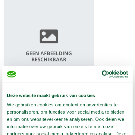
Deze website maakt gebruik van cookies
€
315,00
We gebruiken cookies om content en advertenties te
(Excl. BTW)
personaliseren, om functies voor social media te bieden
Aantal:
en om ons websiteverkeer te analyseren. Ook delen we
informatie over uw gebruik van onze site met onze
In Winkelwagen
partners voor social media, adverteren en analyse. Deze