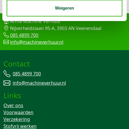
Terug naar boven
Weigeren
Arma Machine Verhuur
Nijverheidslaan 95-A, 3903 AN Veenendaal
085 4899 700
info@machineverhuur.nl
Contact
085 4899 700
info@machineverhuur.nl
Links
Over ons
Voorwaarden
Verzekering
Stofvrij werken