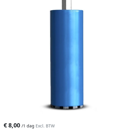
€
8,00
/
1 dag
Excl. BTW