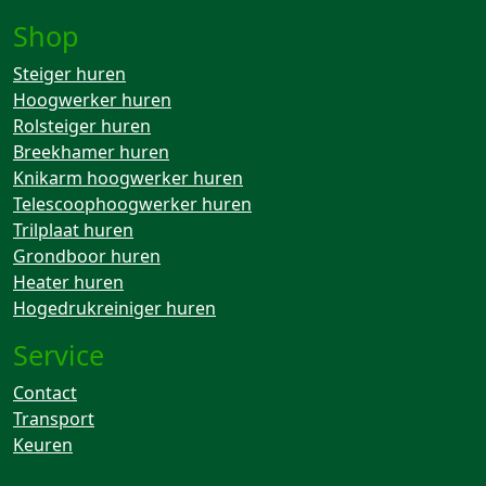
Shop
Steiger huren
Hoogwerker huren
Rolsteiger huren
Breekhamer huren
Knikarm hoogwerker huren
Telescoophoogwerker huren
Trilplaat huren
Grondboor huren
Heater huren
Hogedrukreiniger huren
Service
Contact
Transport
Keuren