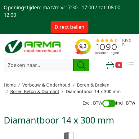
Openingstijden: ma t/m vr: 7:30 - 17:00 / zat: 08:00 -
12:00
Direct bellen
togg
0
Winkelwa
Home
Verbouw & Onderhoud
Boren & Breken
Boren Beton & Diamant
Diamantboor 14 x 300 mm
Excl. BTW
Incl. BTW
Diamantboor 14 x 300 mm