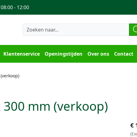
 08:00 - 12:00
Klantenservice
Openingstijden
Over ons
Contact
(verkoop)
 300 mm (verkoop)
€
(Ex