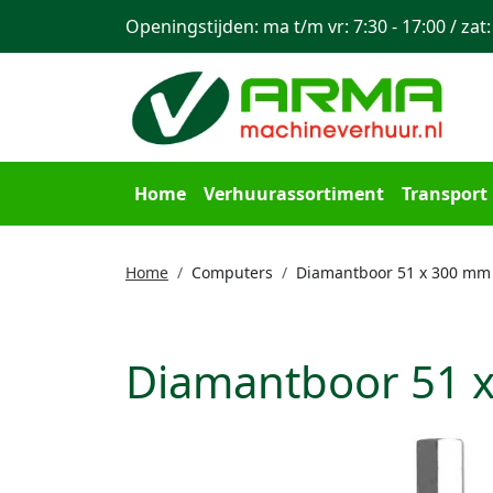
Openingstijden: ma t/m vr: 7:30 - 17:00 / zat:
Home
Verhuurassortiment
Transport
Home
Computers
Diamantboor 51 x 300 mm 
Diamantboor 51 x