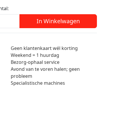
ntal:
In Winkelwagen
Geen klantenkaart wél korting
Weekend = 1 huurdag
Bezorg-ophaal service
Avond van te voren halen; geen
probleem
Specialistische machines