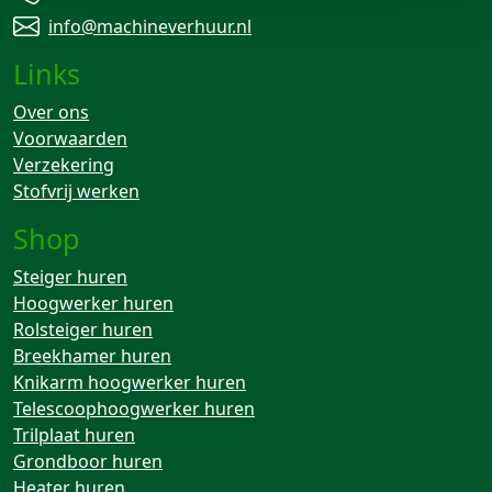
info@machineverhuur.nl
Links
Over ons
Voorwaarden
Verzekering
Stofvrij werken
Shop
Steiger huren
Hoogwerker huren
Rolsteiger huren
Breekhamer huren
Knikarm hoogwerker huren
Telescoophoogwerker huren
Trilplaat huren
Grondboor huren
Heater huren