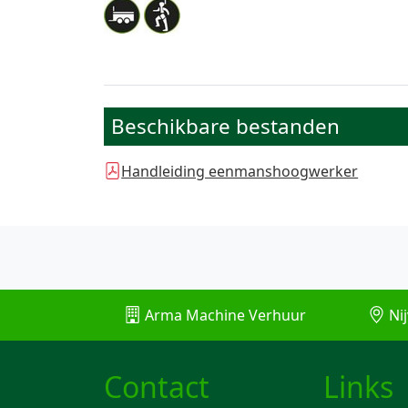
Beschikbare bestanden
Handleiding eenmanshoogwerker
Arma Machine Verhuur
Nij
Contact
Links