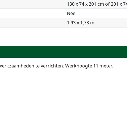
130 x 74 x 201 cm of 201 x 7
Nee
1,93 x 1,73 m
erkzaamheden te verrichten. Werkhoogte 11 meter.