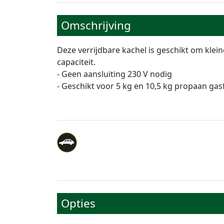
Omschrijving
Deze verrijdbare kachel is geschikt om klei
capaciteit.
- Geen aansluiting 230 V nodig
- Geschikt voor 5 kg en 10,5 kg propaan gasf
Opties