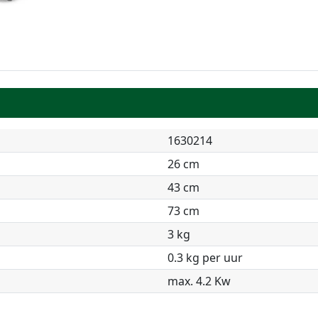
1630214
26 cm
43 cm
73 cm
3 kg
0.3 kg per uur
max. 4.2 Kw