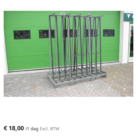
€
18,00
/
1 dag
Excl. BTW