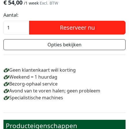
€
54,00
/
1 week
Excl. BTW
Aantal:
Reserveer nu
Opties bekijken
Geen klantenkaart wél korting
Weekend = 1 huurdag
Bezorg-ophaal service
Avond van te voren halen; geen probleem
Specialistische machines
Producteigenschappen