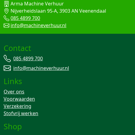
Arma Machine Verhuur
Nijverheidslaan 95-A, 3903 AN Veenendaal
085 4899 700
info@machineverhuur.nl
Contact
085 4899 700
info@machineverhuur.nl
Links
Over ons
Voorwaarden
Verzekering
Stofvrij werken
Shop