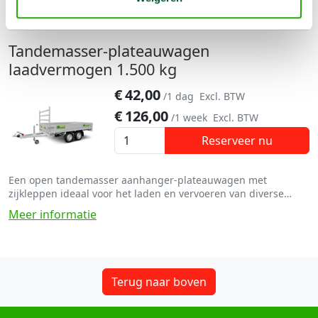
Meer informatie
Tandemasser-plateauwagen
laadvermogen 1.500 kg
€
42,00
/1 dag
Excl. BTW
€
126,00
/1 week
Excl. BTW
Reserveer nu
Een open tandemasser aanhanger-plateauwagen met
zijkleppen ideaal voor het laden en vervoeren van diverse
materialen laadvermogen 1.500 kg. Halve dag 25 % korting!
Meer informatie
Terug naar boven