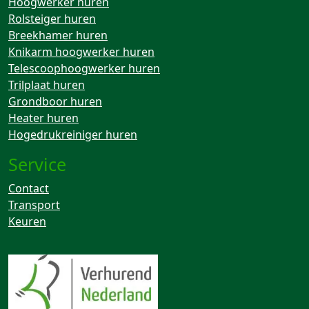
Hoogwerker huren
Rolsteiger huren
Breekhamer huren
Knikarm hoogwerker huren
Telescoophoogwerker huren
Trilplaat huren
Grondboor huren
Heater huren
Hogedrukreiniger huren
Service
Contact
Transport
Keuren