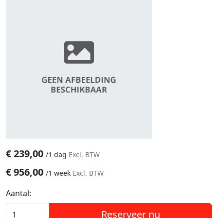
€
239,00
/
1 dag
Excl. BTW
€
956,00
/
1 week
Excl. BTW
Aantal:
Reserveer nu