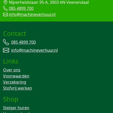
Nijverheidslaan 95-A, 3903 AN Veenendaal
085 4899 700
info@machineverhuur.nl
Contact
085 4899 700
info@machineverhuur.nl
Links
Over ons
Voorwaarden
Verzekering
Stofvrij werken
Shop
Steiger huren