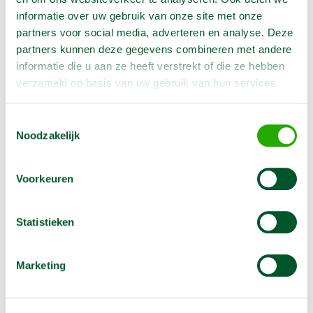
- Max. 8 draaiuren per dag. Meer draaiuren worden
informatie over uw gebruik van onze site met onze
naar ratio berekend.
partners voor social media, adverteren en analyse. Deze
- Max. 5 werkdagen per week. Meer- of andere
partners kunnen deze gegevens combineren met andere
werkdagen worden berekend.
informatie die u aan ze heeft verstrekt of die ze hebben
Alle gebruikte dagen worden berekend.
verzameld op basis van uw gebruik van hun services.
Toestemmingsselectie
Noodzakelijk
Voorkeuren
Statistieken
Marketing
Alternatieven