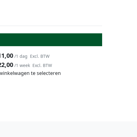
11,00
/1 dag
Excl. BTW
22,00
/1 week
Excl. BTW
 winkelwagen te selecteren