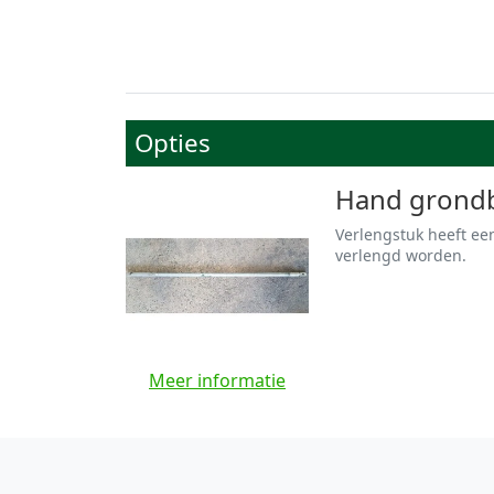
Opties
Hand grondb
Verlengstuk heeft ee
verlengd worden.
Meer informatie