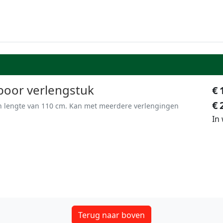
oor verlengstuk
€
€
n lengte van 110 cm. Kan met meerdere verlengingen
In
Terug naar boven