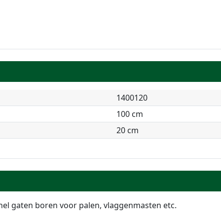
1400120
100 cm
20 cm
el gaten boren voor palen, vlaggenmasten etc.