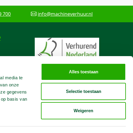
9 700
info@machineverhuur.nl
e
Alles toestaan
al media te
 van onze
Selectie toestaan
deze gegevens
 op basis van
Weigeren