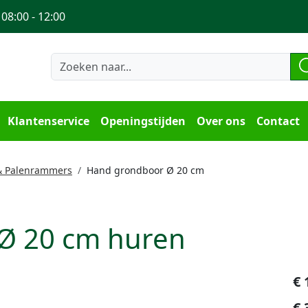
 08:00 - 12:00
Klantenservice
Openingstijden
Over ons
Contact
& Palenrammers
Hand grondboor Ø 20 cm
Ø 20 cm huren
€
€