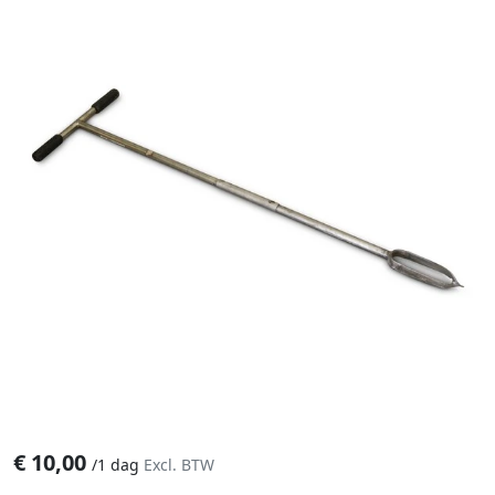
€
10,00
/
1 dag
Excl. BTW