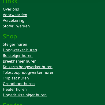
Links
Over ons
Voorwaarden
Verzekering
Stofvrij werken
Shop
Steiger huren
Hoogwerker huren
Rolsteiger huren
Breekhamer huren
Knikarm hoogwerker huren
Telescoophoogwerker huren
Trilplaat huren
Grondboor huren
Heater huren
Hogedrukreiniger huren
Service