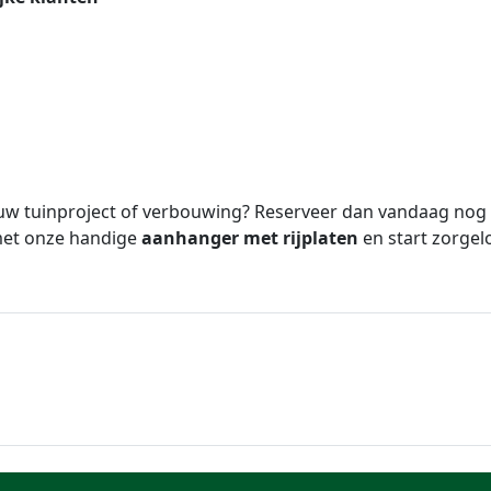
w tuinproject of verbouwing? Reserveer dan vandaag nog o
met onze handige
aanhanger met rijplaten
en start zorgel