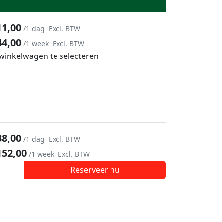
11,00
/1 dag
Excl. BTW
44,00
/1 week
Excl. BTW
 winkelwagen te selecteren
38,00
/1 dag
Excl. BTW
152,00
/1 week
Excl. BTW
Reserveer nu