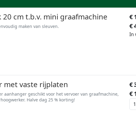
20 cm t.b.v. mini graafmachine
€
€
envoudig maken van sleuven.
In
met vaste rijplaten
€
€
 aanhanger geschikt voor het vervoer van graafmachine,
sjofel of kleine schaarhoogwerker. Halve dag 25 % korting!