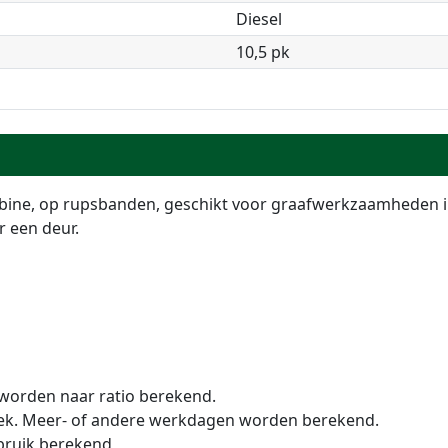
Diesel
10,5 pk
cabine, op rupsbanden, geschikt voor graafwerkzaamheden i
r een deur.
 worden naar ratio berekend.
ek. Meer- of andere werkdagen worden berekend.
rbruik berekend