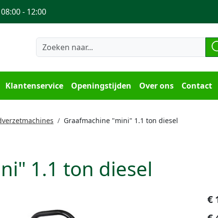
 08:00 - 12:00
Klantenservice
Openingstijden
Over ons
Contact
dverzetmachines
Graafmachine "mini" 1.1 ton diesel
i" 1.1 ton diesel
€
€