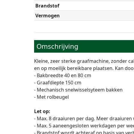
Brandstof
Vermogen
Omschrijving
Kleine, zeer sterke graafmachine, zonder 
en op moeilijk bereikbare plaatsen. Kan doo
- Bakbreedte 40 en 80 cm
- Graafdiepte 150 cm
- Mechanisch snelwisselsyteem bakken
- Met rolbeugel
Let op:
- Max. 8 draaiuren per dag. Meer draaiuren
- Max. 5 aaneengesloten werkdagen per we
- Brandstof wordt achteraf op basis van ve