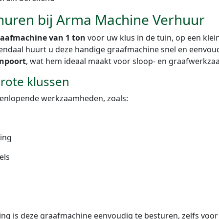
 huren bij Arma Machine Verhuur
raafmachine van 1 ton
voor uw klus in de tuin, op een kle
ndaal huurt u deze handige graafmachine snel en eenvoudi
inpoort
, wat hem ideaal maakt voor sloop- en graafwerkza
grote klussen
teenlopende werkzaamheden, zoals:
ing
els
ng is deze graafmachine eenvoudig te besturen, zelfs voor