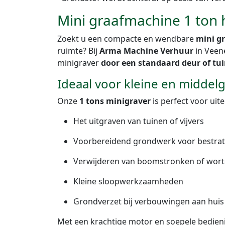
Mini graafmachine 1 ton
Zoekt u een compacte en wendbare
mini g
ruimte? Bij
Arma Machine Verhuur
in Veene
minigraver
door een standaard deur of tu
Ideaal voor kleine en middel
Onze
1 tons minigraver
is perfect voor ui
Het uitgraven van tuinen of vijvers
Voorbereidend grondwerk voor bestrat
Verwijderen van boomstronken of wort
Kleine sloopwerkzaamheden
Grondverzet bij verbouwingen aan huis
Met een krachtige motor en soepele bedieni