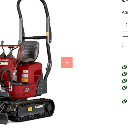
Aa
Next