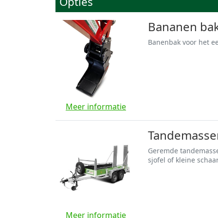
Opties
Bananen bak 
Banenbak voor het e
Meer informatie
Tandemasser 
Geremde tandemasser
Meer informatie