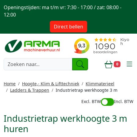
Openingstijden: ma t/m vr: 7:30 - 17:00 / zat: 08:00 -
12:00
Direct bellen
togg
0
Winkelwa
Home
Hoogte,- Klim & Lifttechniek
Klimmaterieel
Ladders & Trappen
Industrietrap werkhoogte 3 m
Excl. BTW
Incl. BTW
Industrietrap werkhoogte 3 m
huren