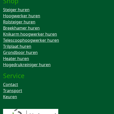
Shop
Steiger huren
Hoogwerker huren
Rolsteiger huren
Breekhamer huren
Knikarm hoogwerker huren
Telescoophoogwerker huren
Trilplaat huren
Grondboor huren
Heater huren
Hogedrukreiniger huren
Service
Contact
Transport
Keuren