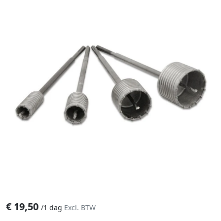
€
19,50
/
1 dag
Excl. BTW