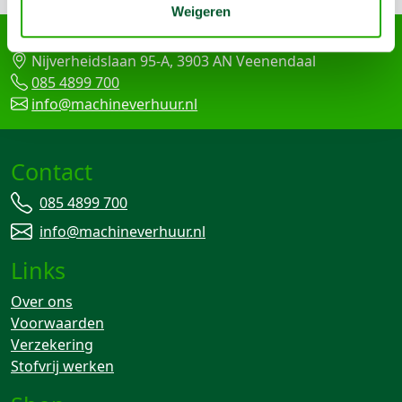
Weigeren
Arma Machine Verhuur
Nijverheidslaan 95-A, 3903 AN Veenendaal
085 4899 700
info@machineverhuur.nl
Contact
085 4899 700
info@machineverhuur.nl
Links
Over ons
Voorwaarden
Verzekering
Stofvrij werken