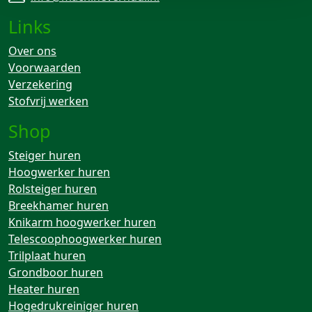
Links
Over ons
Voorwaarden
Verzekering
Stofvrij werken
Shop
Steiger huren
Hoogwerker huren
Rolsteiger huren
Breekhamer huren
Knikarm hoogwerker huren
Telescoophoogwerker huren
Trilplaat huren
Grondboor huren
Heater huren
Hogedrukreiniger huren