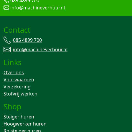
085 4899 700
info@machineverhuur.nl
Contact
085 4899 700
info@machineverhuur.nl
Links
Over ons
Voorwaarden
Verzekering
Stofvrij werken
Shop
Steiger huren
Hoogwerker huren
Rolsteiger huren