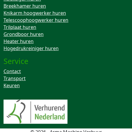
Breekhamer huren
Knikarm hoogwerker huren
Telescoophoogwerker huren
Trilplaat huren
Grondboor huren
Heater huren
Hogedrukreiniger huren
Service
Contact
Transport
Keuren
© 2026 - Arma Machine Verhuur