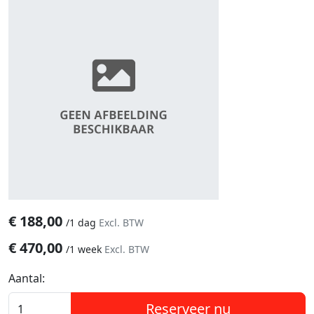
€
188,00
/
1 dag
Excl. BTW
€
470,00
/
1 week
Excl. BTW
Aantal:
Reserveer nu