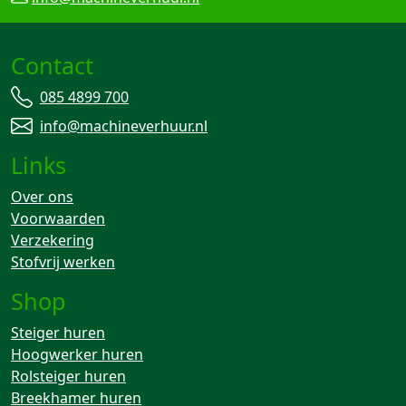
Contact
085 4899 700
info@machineverhuur.nl
Links
Over ons
Voorwaarden
Verzekering
Stofvrij werken
Shop
Steiger huren
Hoogwerker huren
Rolsteiger huren
Breekhamer huren