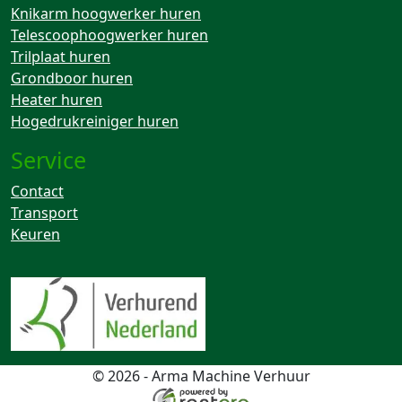
Knikarm hoogwerker huren
Telescoophoogwerker huren
Trilplaat huren
Grondboor huren
Heater huren
Hogedrukreiniger huren
Service
Contact
Transport
Keuren
© 2026 - Arma Machine Verhuur