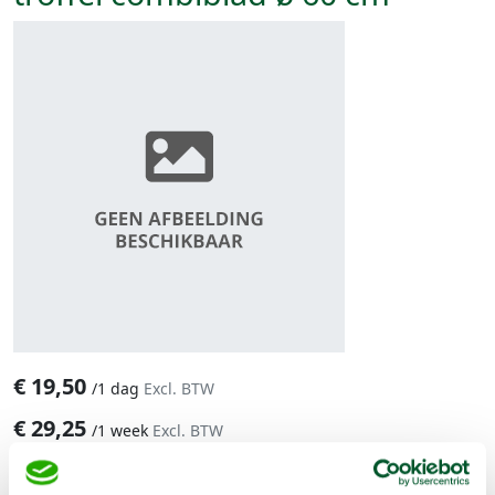
€
19,50
/
1 dag
Excl. BTW
€
29,25
/
1 week
Excl. BTW
In winkelwagen te selecteren