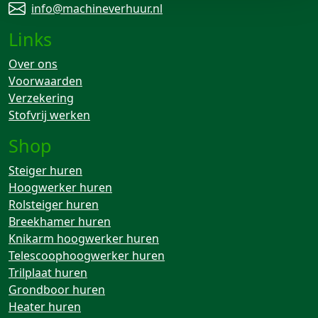
info@machineverhuur.nl
Links
Over ons
Voorwaarden
Verzekering
Stofvrij werken
Shop
Steiger huren
Hoogwerker huren
Rolsteiger huren
Breekhamer huren
Knikarm hoogwerker huren
Telescoophoogwerker huren
Trilplaat huren
Grondboor huren
Heater huren