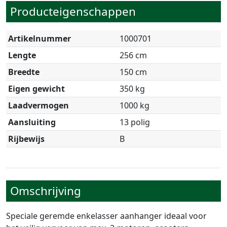
Producteigenschappen
Artikelnummer
1000701
Lengte
256 cm
Breedte
150 cm
Eigen gewicht
350 kg
Laadvermogen
1000 kg
Aansluiting
13 polig
Rijbewijs
B
Omschrijving
Speciale geremde enkelasser aanhanger ideaal voor