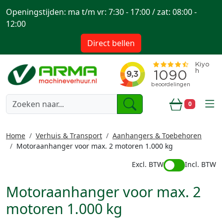
Openingstijden: ma t/m vr: 7:30 - 17:00 / zat: 08:00 -
12:00
Direct bellen
togg
0
Winkelwa
Home
Verhuis & Transport
Aanhangers & Toebehoren
Motoraanhanger voor max. 2 motoren 1.000 kg
Excl. BTW
Incl. BTW
Motoraanhanger voor max. 2
motoren 1.000 kg