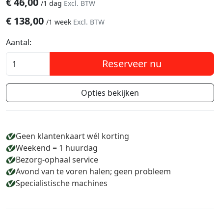
€
46,00
/
1 dag
Excl. BTW
€
138,00
/
1 week
Excl. BTW
Aantal:
Reserveer nu
Opties bekijken
Geen klantenkaart wél korting
Weekend = 1 huurdag
Bezorg-ophaal service
Avond van te voren halen; geen probleem
Specialistische machines