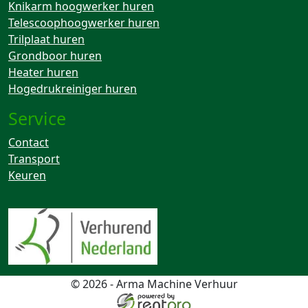
Knikarm hoogwerker huren
Telescoophoogwerker huren
Trilplaat huren
Grondboor huren
Heater huren
Hogedrukreiniger huren
Service
Contact
Transport
Keuren
© 2026 - Arma Machine Verhuur