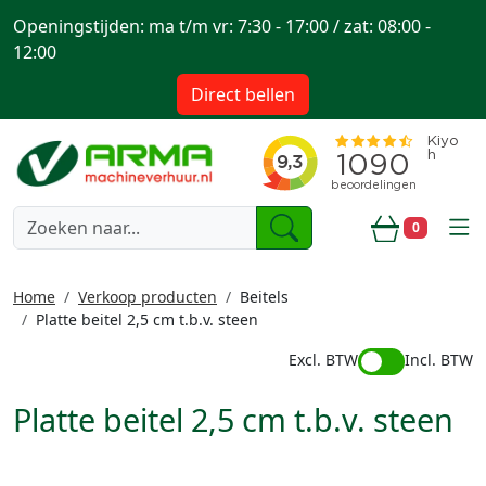
Openingstijden: ma t/m vr: 7:30 - 17:00 / zat: 08:00 -
12:00
Direct bellen
togg
0
Winkelwa
Home
Verkoop producten
Beitels
Platte beitel 2,5 cm t.b.v. steen
Excl. BTW
Incl. BTW
Platte beitel 2,5 cm t.b.v. steen