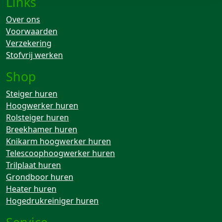
Links
Over ons
Voorwaarden
Verzekering
Stofvrij werken
Shop
Steiger huren
Hoogwerker huren
Rolsteiger huren
Breekhamer huren
Knikarm hoogwerker huren
Telescoophoogwerker huren
Trilplaat huren
Grondboor huren
Heater huren
Hogedrukreiniger huren
Service