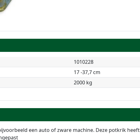
1010228
17 -37,7 cm
2000 kg
jvoorbeeld een auto of zware machine. Deze potkrik heeft
ngepast