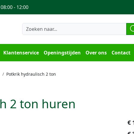
 08:00 - 12:00
Klantenservice
Openingstijden
Over ons
Contact
Potkrik hydraulisch 2 ton
ch 2 ton huren
€
€