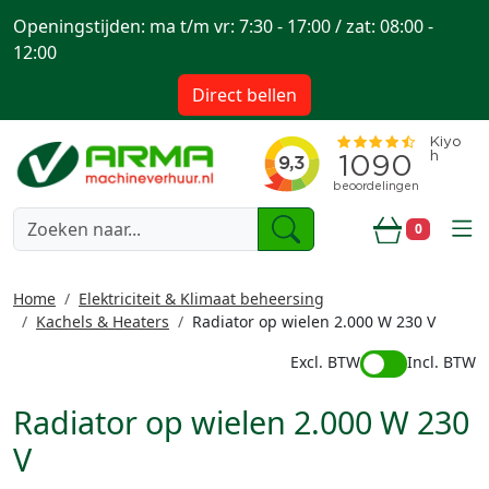
Openingstijden: ma t/m vr: 7:30 - 17:00 / zat: 08:00 -
12:00
Direct bellen
togg
0
Winkelwa
Home
Elektriciteit & Klimaat beheersing
Kachels & Heaters
Radiator op wielen 2.000 W 230 V
Excl. BTW
Incl. BTW
Radiator op wielen 2.000 W 230
V