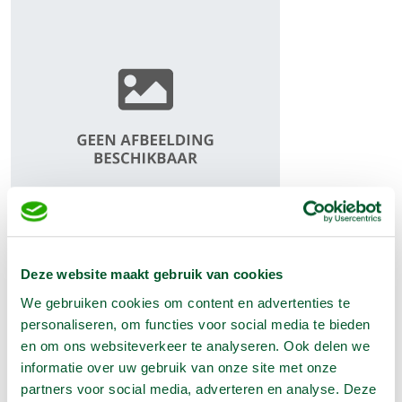
€
6,00
Deze website maakt gebruik van cookies
(Excl. BTW)
We gebruiken cookies om content en advertenties te
personaliseren, om functies voor social media te bieden
Aantal:
en om ons websiteverkeer te analyseren. Ook delen we
informatie over uw gebruik van onze site met onze
In Winkelwagen
partners voor social media, adverteren en analyse. Deze