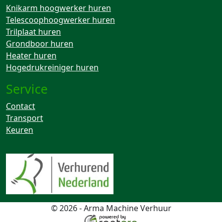
Knikarm hoogwerker huren
Telescoophoogwerker huren
Trilplaat huren
Grondboor huren
Heater huren
Hogedrukreiniger huren
Service
Contact
Transport
Keuren
© 2026 - Arma Machine Verhuur