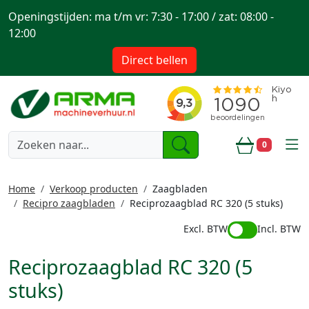
Openingstijden: ma t/m vr: 7:30 - 17:00 / zat: 08:00 -
12:00
Direct bellen
togg
0
Winkelwa
Home
Verkoop producten
Zaagbladen
Recipro zaagbladen
Reciprozaagblad RC 320 (5 stuks)
Excl. BTW
Incl. BTW
Reciprozaagblad RC 320 (5
stuks)