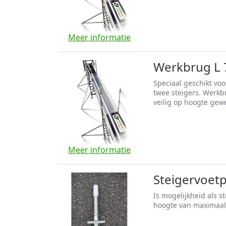
Meer informatie
Werkbrug L 
Speciaal geschikt vo
twee steigers. Werkb
veilig op hoogte gew
Meer informatie
Steigervoetp
Is mogelijkheid als s
hoogte van maximaal