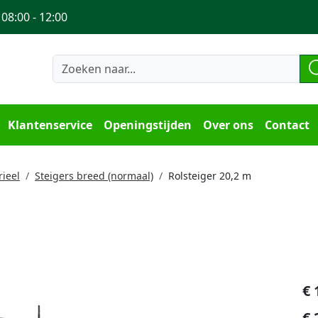
 08:00 - 12:00
Klantenservice
Openingstijden
Over ons
Contact
ieel
Steigers breed (normaal)
Rolsteiger 20,2 m
€
€