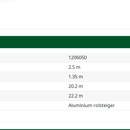
1206050
2.5 m
1.35 m
20.2 m
22.2 m
Aluminium rolsteiger