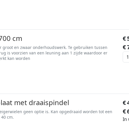
700 cm
€
€
or groot en zwaar onderhoudswerk. Te gebruiken tussen
rug is voorzien van een leuning aan 1 zijde waardoor er
erkt kan worden
laat met draaispindel
€
€
teigerwielen geen optie is. Kan opgedraaid worden tot een
 40 cm.
In