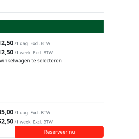
12,50
/1 dag
Excl. BTW
12,50
/1 week
Excl. BTW
 winkelwagen te selecteren
35,00
/1 dag
Excl. BTW
52,50
/1 week
Excl. BTW
Reserveer nu