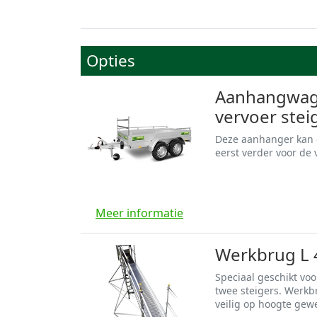
Opties
Aanhangwage
vervoer steig
Deze aanhanger kan g
eerst verder voor de
Meer informatie
Werkbrug L 
Speciaal geschikt vo
twee steigers. Werkb
veilig op hoogte gew