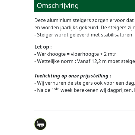
Omschrijving
Deze aluminium steigers zorgen ervoor dat 
en worden jaarlijks gekeurd. De steigers z
- Steiger wordt geleverd met stabilisatoren
Let op :
-
Werkhoogte = vloerhoogte + 2 mtr
- Wettelijke norm : Vanaf 12,2 m moet steig
Toelichting op onze prijsstelling
:
- Wij verhuren de steigers ook voor een dag
ste
- Na de 1
week berekenen wij dagprijzen. D