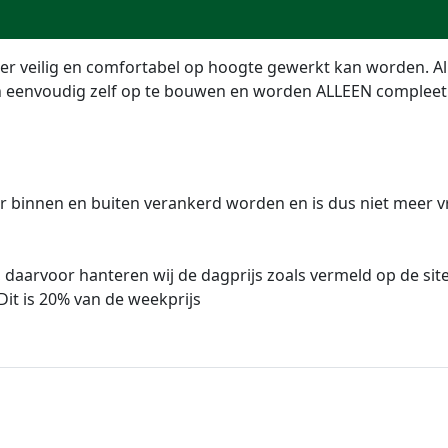
er veilig en comfortabel op hoogte gewerkt kan worden. A
ijn eenvoudig zelf op te bouwen en worden ALLEEN compleet
er binnen en buiten verankerd worden en is dus niet meer v
, daarvoor hanteren wij de dagprijs zoals vermeld op de sit
it is 20% van de weekprijs