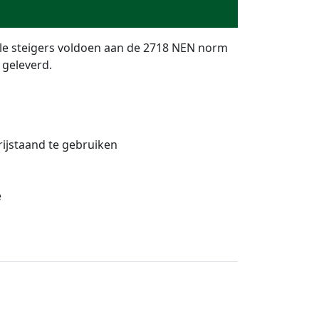
lle steigers voldoen aan de 2718 NEN norm
 geleverd.
rijstaand te gebruiken
e