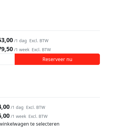
53,00
/1 dag
Excl. BTW
79,50
/1 week
Excl. BTW
Reserveer nu
4,00
/1 dag
Excl. BTW
6,00
/1 week
Excl. BTW
 winkelwagen te selecteren