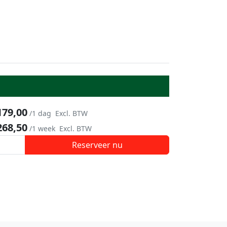
179,00
/1 dag
Excl. BTW
268,50
/1 week
Excl. BTW
Reserveer nu