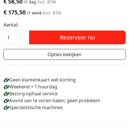
€
58,50
/
1 dag
Excl. BTW
€
175,50
/
1 week
Excl. BTW
Aantal:
Reserveer nu
Opties bekijken
Geen klantenkaart wél korting
Weekend = 1 huurdag
Bezorg-ophaal service
Avond van te voren halen; geen probleem
Specialistische machines