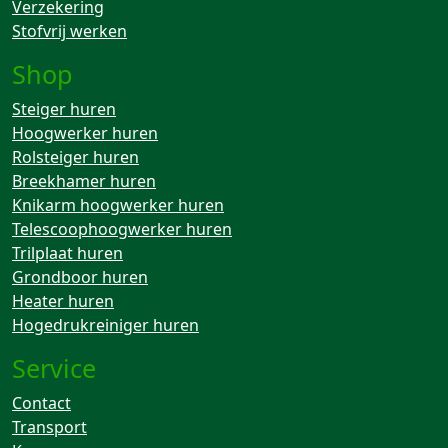
Verzekering
Stofvrij werken
Shop
Steiger huren
Hoogwerker huren
Rolsteiger huren
Breekhamer huren
Knikarm hoogwerker huren
Telescoophoogwerker huren
Trilplaat huren
Grondboor huren
Heater huren
Hogedrukreiniger huren
Service
Contact
Transport