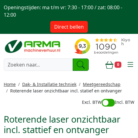
Openingstijden: ma t/m vr: 7:30 - 17:00 / zat: 08:00 -
12:00
Direct bellen
togg
0
Winkelwa
Home
Dak- & Installatie techniek
Meetgereedschap
Roterende laser onzichtbaar incl. statief en ontvanger
Excl. BTW
Incl. BTW
Roterende laser onzichtbaar
incl. stattief en ontvanger