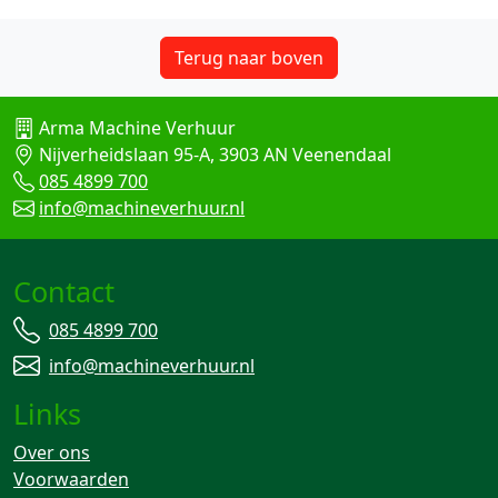
Terug naar boven
Arma Machine Verhuur
Nijverheidslaan 95-A, 3903 AN Veenendaal
085 4899 700
info@machineverhuur.nl
Contact
085 4899 700
info@machineverhuur.nl
Links
Over ons
Voorwaarden