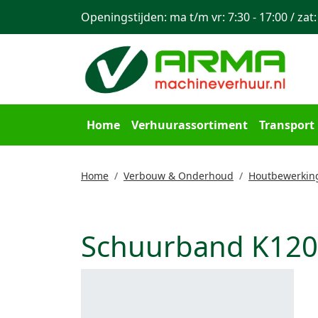
Openingstijden: ma t/m vr: 7:30 - 17:00 / zat:
Home
Verhuurassortiment
Transport
Home
Verbouw & Onderhoud
Houtbewerkin
Schuurband K120 