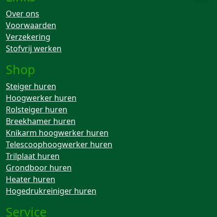
Over ons
Voorwaarden
Verzekering
Stofvrij werken
Shop
Steiger huren
Hoogwerker huren
Rolsteiger huren
Breekhamer huren
Knikarm hoogwerker huren
Telescoophoogwerker huren
Trilplaat huren
Grondboor huren
Heater huren
Hogedrukreiniger huren
Service