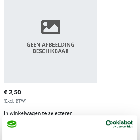
€
2,50
(Excl. BTW)
In winkelwagen te selecteren
Geen klantenkaart wél korting