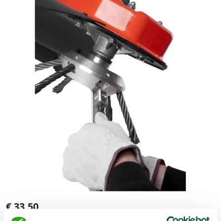
€
33,50
(Excl. BTW)