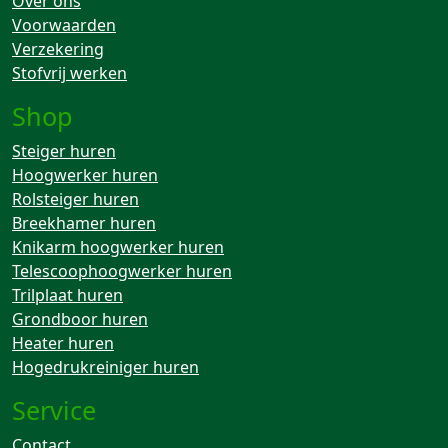
Over ons
Voorwaarden
Verzekering
Stofvrij werken
Shop
Steiger huren
Hoogwerker huren
Rolsteiger huren
Breekhamer huren
Knikarm hoogwerker huren
Telescoophoogwerker huren
Trilplaat huren
Grondboor huren
Heater huren
Hogedrukreiniger huren
Service
Contact