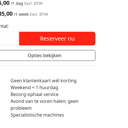
5,00
/
1 dag
Excl. BTW
35,00
/
1 week
Excl. BTW
ntal:
Reserveer nu
Opties bekijken
Geen klantenkaart wél korting
Weekend = 1 huurdag
Bezorg-ophaal service
Avond van te voren halen; geen
probleem
Specialistische machines