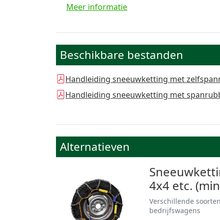
Meer informatie
Beschikbare bestanden
Handleiding sneeuwketting met zelfspan
Handleiding sneeuwketting met spanrub
Alternatieven
Sneeuwketti
4x4 etc. (min
Verschillende soorte
bedrijfswagens