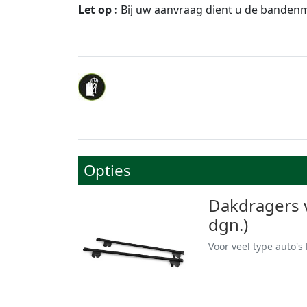
Let op :
Bij uw aanvraag dient u de banden
Opties
Dakdragers vo
dgn.)
Voor veel type auto'