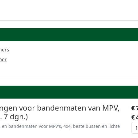
ners
ber
ngen voor bandenmaten van MPV,
€
. 7 dgn.)
€
n en bandenmaten voor MPV's, 4x4, bestelbussen en lichte