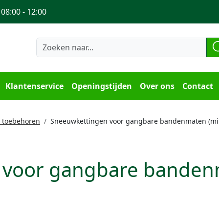
 08:00 - 12:00
Klantenservice
Openingstijden
Over ons
Contact
t toebehoren
Sneeuwkettingen voor gangbare bandenmaten (min
 voor gangbare bandenm